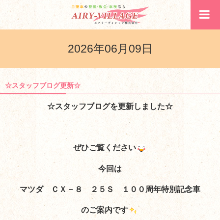
2026年06月09日
☆スタッフブログ更新☆
☆スタッフブログを更新しました☆
ぜひご覧ください
今回は
マツダ ＣＸ－８ ２５Ｓ １００周年特別記念車
のご案内
です