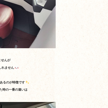
ませんが
しれません
があるのが特徴です
べた時の一番の違いは