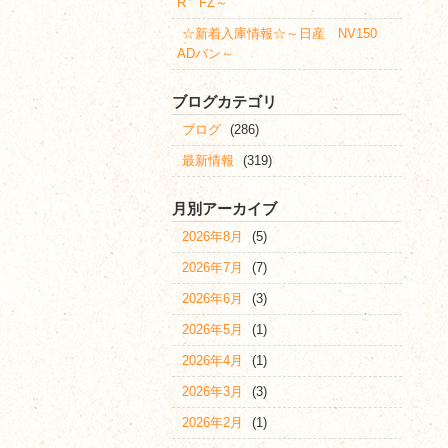
R FZ～
☆新着入庫情報☆～日産 NV150
ADバン～
ブログカテゴリ
ブログ
(286)
最新情報
(319)
月別アーカイブ
2026年8月
(5)
2026年7月
(7)
2026年6月
(3)
2026年5月
(1)
2026年4月
(1)
2026年3月
(3)
2026年2月
(1)