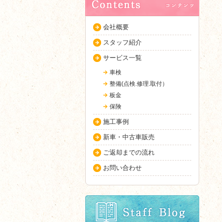
会社概要
スタッフ紹介
サービス一覧
車検
整備(点検.修理.取付）
板金
保険
施工事例
新車・中古車販売
ご返却までの流れ
お問い合わせ