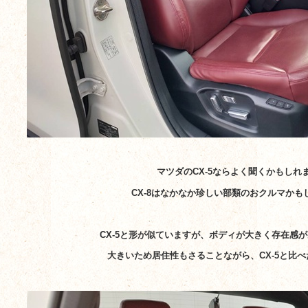
マツダのCX-5ならよく聞くかもしれ
CX-8はなかなか珍しい部類のおクルマかも
CX-5と形が似ていますが、ボディが大きく存在感
大きいため居住性もさることながら、CX-5と比