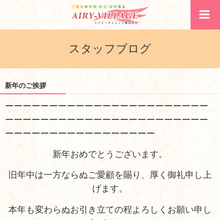
スタッフブログ
新年のご挨拶
ーーーーーーーーーーーーーーーーーーーーーーー
ーーーーーーーーーーーーーーーーーーーーーーー
ーーーーーーーーーーーーーーーーー
新年おめでとうございます。
旧年中は一方ならぬご愛顧を賜り、厚く御礼申し上
げます。
本年も変わらぬお引き立ての程よろしくお願い申し