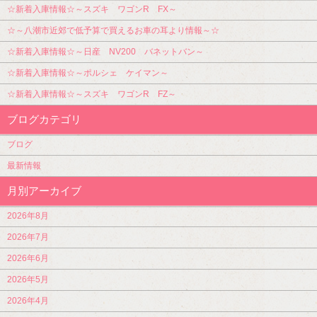
☆新着入庫情報☆～スズキ ワゴンR FX～
☆～八潮市近郊で低予算で買えるお車の耳より情報～☆
☆新着入庫情報☆～日産 NV200 バネットバン～
☆新着入庫情報☆～ポルシェ ケイマン～
☆新着入庫情報☆～スズキ ワゴンR FZ～
ブログカテゴリ
ブログ
最新情報
月別アーカイブ
2026年8月
2026年7月
2026年6月
2026年5月
2026年4月