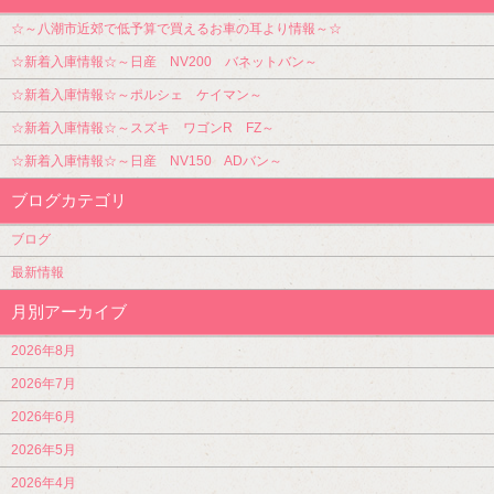
☆～八潮市近郊で低予算で買えるお車の耳より情報～☆
☆新着入庫情報☆～日産 NV200 バネットバン～
☆新着入庫情報☆～ポルシェ ケイマン～
☆新着入庫情報☆～スズキ ワゴンR FZ～
☆新着入庫情報☆～日産 NV150 ADバン～
ブログカテゴリ
ブログ
最新情報
月別アーカイブ
2026年8月
2026年7月
2026年6月
2026年5月
2026年4月