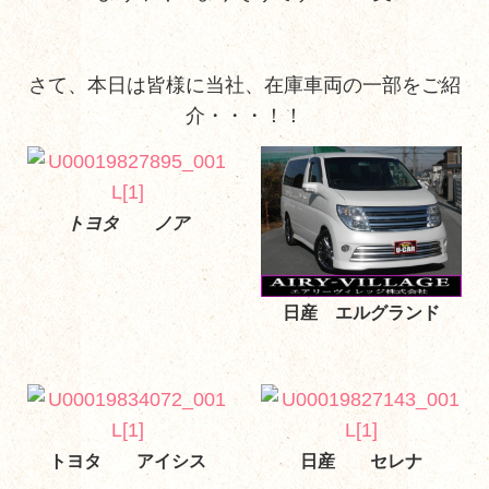
さて、本日は皆様に当社、在庫車両の一部をご紹
介・・・！！
トヨタ ノア
日産 エルグランド
トヨタ アイシス
日産 セレナ