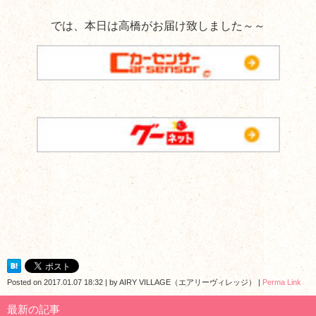
では、本日は高橋がお届け致しました～～
Posted on
2017.01.07 18:32
|
by
AIRY VILLAGE（エアリーヴィレッジ）
|
Perma Link
最新の記事