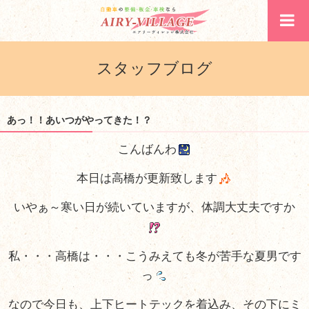
スタッフブログ
あっ！！あいつがやってきた！？
こんばんわ
本日は高橋が更新致します
いやぁ～寒い日が続いていますが、体調大丈夫ですか
私・・・高橋は・・・こうみえても冬が苦手な夏男です
っ
なので今日も、上下ヒートテックを着込み、その下にミ