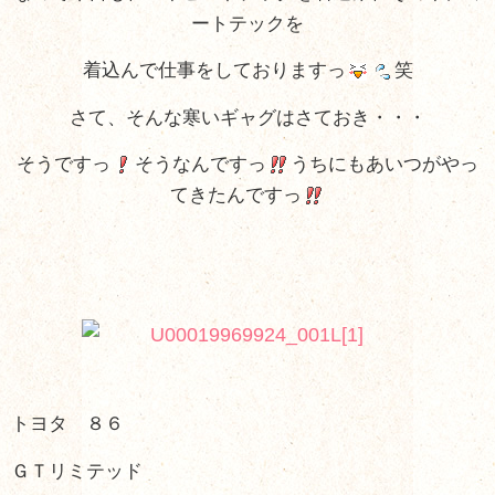
ートテックを
着込んで仕事をしておりますっ
笑
さて、そんな寒いギャグはさておき・・・
そうですっ
そうなんですっ
うちにもあいつがやっ
てきたんですっ
トヨタ ８６
ＧＴリミテッド