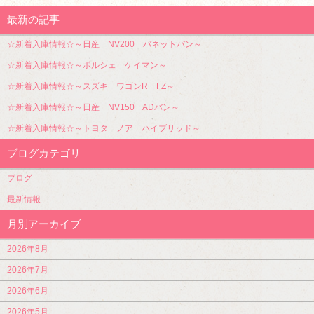
最新の記事
☆新着入庫情報☆～日産 NV200 バネットバン～
☆新着入庫情報☆～ポルシェ ケイマン～
☆新着入庫情報☆～スズキ ワゴンR FZ～
☆新着入庫情報☆～日産 NV150 ADバン～
☆新着入庫情報☆～トヨタ ノア ハイブリッド～
ブログカテゴリ
ブログ
最新情報
月別アーカイブ
2026年8月
2026年7月
2026年6月
2026年5月