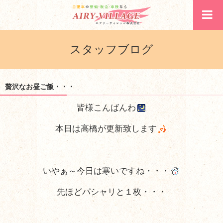
スタッフブログ
贅沢なお昼ご飯・・・
皆様こんばんわ
本日は高橋が更新致します
いやぁ～今日は寒いですね・・・
先ほどパシャリと１枚・・・