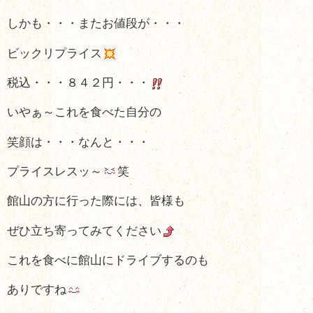
しかも・・・またお値段が・・・
ビックリプライス
税込・・・８４２円・・・
いやぁ～これを食べた自分の
笑顔は・・・なんと・・・
プライスレスッ～
笑
館山の方に行った際には、皆様も
ぜひ立ち寄ってみてください
これを食べに館山にドライブするのも
ありですね