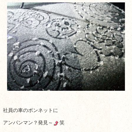
社員の車のボンネットに
アンパンマン？発見～
笑