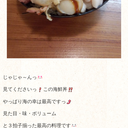
じゃじゃ～んっ
見てくださいっ
この海鮮丼
やっぱり海の幸は最高ですっ
見た目・味・ボリューム
と３拍子揃った最高の料理です