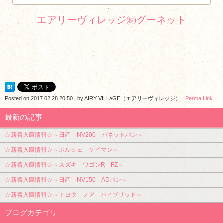
エアリーヴィレッジ㈱グーネット
Posted on
2017.02.28 20:50
|
by
AIRY VILLAGE（エアリーヴィレッジ）
|
Perma Link
最新の記事
☆新着入庫情報☆～日産 NV200 バネットバン～
☆新着入庫情報☆～ポルシェ ケイマン～
☆新着入庫情報☆～スズキ ワゴンR FZ～
☆新着入庫情報☆～日産 NV150 ADバン～
☆新着入庫情報☆～トヨタ ノア ハイブリッド～
ブログカテゴリ