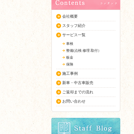
会社概要
スタッフ紹介
サービス一覧
車検
整備(点検.修理.取付）
板金
保険
施工事例
新車・中古車販売
ご返却までの流れ
お問い合わせ