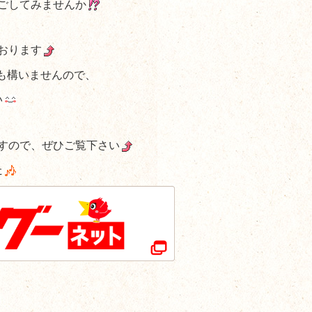
ごしてみませんか
おります
も構いませんので、
い
すので、ぜひご覧下さい
た