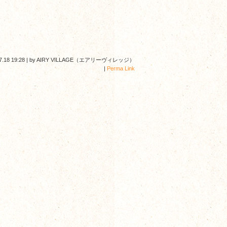
7.18 19:28
|
by
AIRY VILLAGE（エアリーヴィレッジ）
|
Perma Link