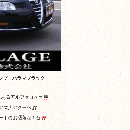
シブ ハラマブラック
もあるアルファロメオ
の大人のクーペ
ートのお洒落な１台