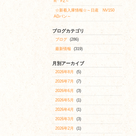
R FZ～
☆新着入庫情報☆～日産 NV150
ADバン～
ブログカテゴリ
ブログ
(286)
最新情報
(319)
月別アーカイブ
2026年8月
(5)
2026年7月
(7)
2026年6月
(3)
2026年5月
(1)
2026年4月
(1)
2026年3月
(3)
2026年2月
(1)