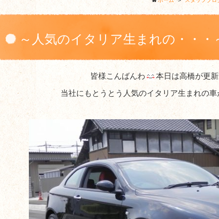
ホーム
>
スタッフブロ
～人気のイタリア生まれの・・・
皆様こんばんわ
本日は高橋が更新
当社にもとうとう人気のイタリア生まれの車