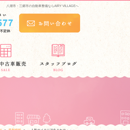
八潮市・三郷市の自動車整備ならAIRY VILLAGEへ