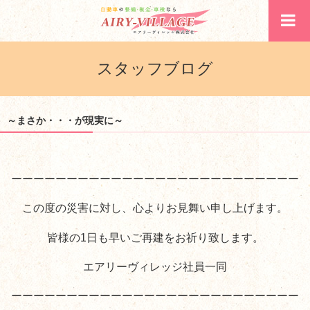
スタッフブログ
～まさか・・・が現実に～
ーーーーーーーーーーーーーーーーーーーーーーーーーー
この度の災害に対し、心よりお見舞い申し上げます。
皆様の1日も早いご再建をお祈り致します。
エアリーヴィレッジ社員一同
ーーーーーーーーーーーーーーーーーーーーーーーーーー