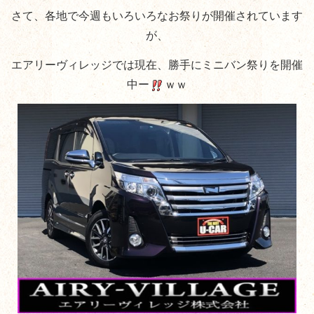
さて、各地で今週もいろいろなお祭りが開催されています
が、
エアリーヴィレッジでは現在、勝手にミニバン祭りを開催
中ー
ｗｗ