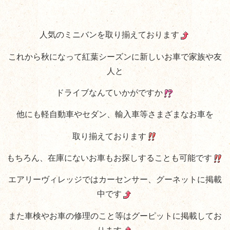
人気のミニバンを取り揃えております
これから秋になって紅葉シーズンに新しいお車で家族や友
人と
ドライブなんていかがですか
他にも軽自動車やセダン、輸入車等さまざまなお車を
取り揃えております
もちろん、在庫にないお車もお探しすることも可能です
エアリーヴィレッジではカーセンサー、グーネットに掲載
中です
また車検やお車の修理のこと等はグーピットに掲載してお