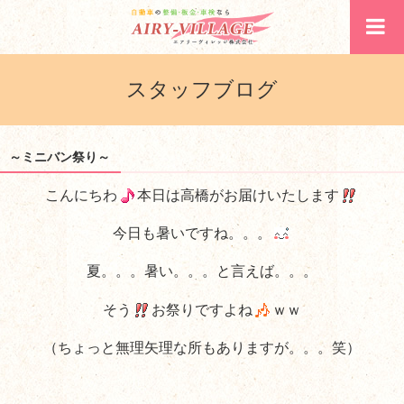
スタッフブログ
～ミニバン祭り～
こんにちわ
本日は高橋がお届けいたします
今日も暑いですね。。。
夏。。。暑い。。。と言えば。。。
そう
お祭りですよね
ｗｗ
（ちょっと無理矢理な所もありますが。。。笑）