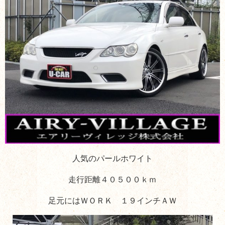
人気のパールホワイト
走行距離４０５００ｋｍ
足元にはＷＯＲＫ １９インチＡＷ