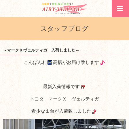
スタッフブログ
～マークＸヴェルティガ 入荷しました～
こんばんわ
高橋がお届け致します
最新入荷情報です
トヨタ マークＸ ヴェルティガ
希少な１台が入荷致しました