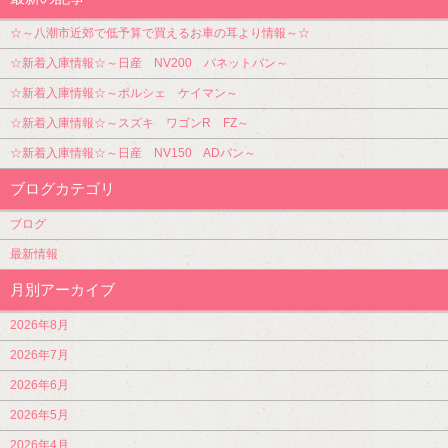
☆～八潮市近郊で低予算で買えるお車の耳より情報～☆
☆新着入庫情報☆～日産 NV200 バネットバン～
☆新着入庫情報☆～ポルシェ ケイマン～
☆新着入庫情報☆～スズキ ワゴンR FZ～
☆新着入庫情報☆～日産 NV150 ADバン～
ブログカテゴリ
ブログ
最新情報
月別アーカイブ
2026年8月
2026年7月
2026年6月
2026年5月
2026年4月