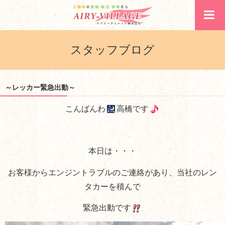
スタッフブログ
～レッカー緊急出動～
こんばんわ
高橋です
本日は・・・
お客様からエンジントラブルのご連絡があり、当社のレン
タカーを積んで
緊急出動です