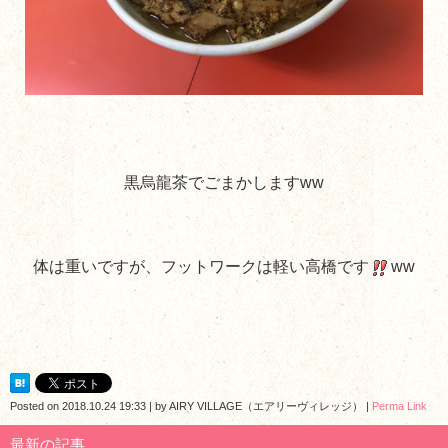
黒烏龍茶でごまかしますww
体は重いですが、フットワークは軽い高橋です
ww
Posted on
2018.10.24 19:33
|
by
AIRY VILLAGE（エアリーヴィレッジ）
|
Perma Link
最新の記事