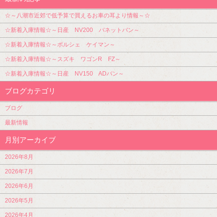
☆～八潮市近郊で低予算で買えるお車の耳より情報～☆
☆新着入庫情報☆～日産 NV200 バネットバン～
☆新着入庫情報☆～ポルシェ ケイマン～
☆新着入庫情報☆～スズキ ワゴンR FZ～
☆新着入庫情報☆～日産 NV150 ADバン～
ブログカテゴリ
ブログ
最新情報
月別アーカイブ
2026年8月
2026年7月
2026年6月
2026年5月
2026年4月