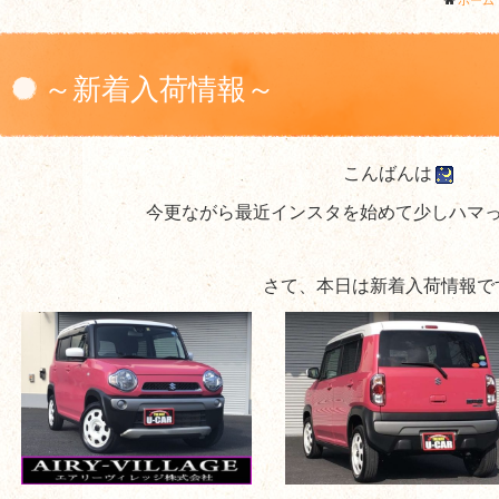
ホーム
～新着入荷情報～
こんばんは
今更ながら最近インスタを始めて少しハマっ
さて、本日は新着入荷情報で