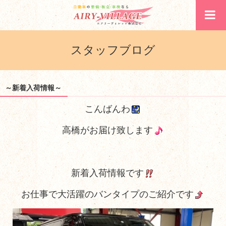
スタッフブログ
～新着入荷情報～
こんばんわ
高橋がお届け致します
新着入荷情報です
お仕事で大活躍のバンタイプのご紹介です