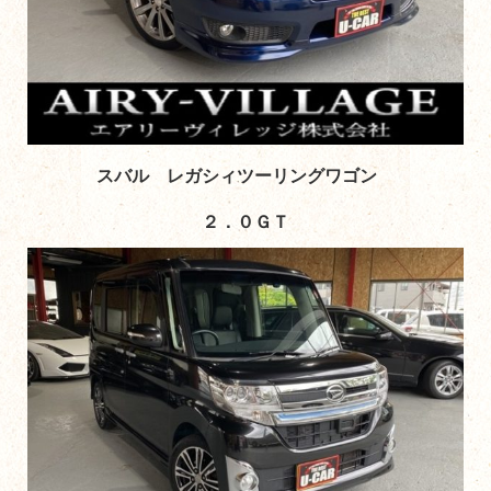
スバル レガシィツーリングワゴン
２．０ＧＴ