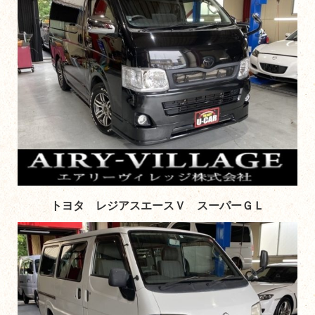
トヨタ レジアスエースＶ スーパーＧＬ