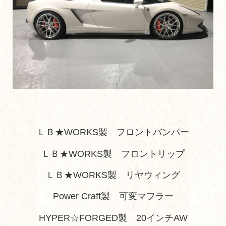
ＬＢ★WORKS製 フロントバンパー
ＬＢ★WORKS製 フロントリップ
ＬＢ★WORKS製 リヤウィング
Power Craft製 可変マフラー
HYPER☆FORGED製 20インチAW