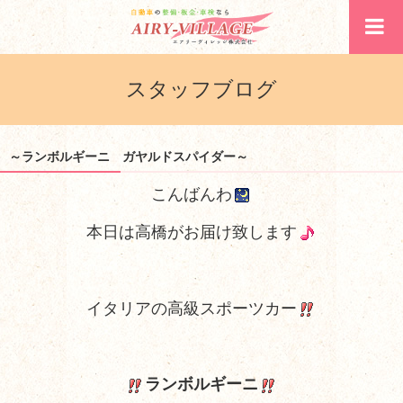
スタッフブログ
～ランボルギーニ ガヤルドスパイダー～
こんばんわ
本日は高橋がお届け致します
イタリアの高級スポーツカー
ランボルギーニ