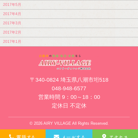
2017年5月
2017年4月
2017年3月
2017年2月
2017年1月
〒340-0824 埼玉県八潮市垳518
048-948-6577
営業時間 9：00～18：00
定休日 不定休
© 2026 AIRY VILLAGE All Rights Reserved.