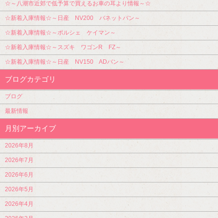
☆～八潮市近郊で低予算で買えるお車の耳より情報～☆
☆新着入庫情報☆～日産 NV200 バネットバン～
☆新着入庫情報☆～ポルシェ ケイマン～
☆新着入庫情報☆～スズキ ワゴンR FZ～
☆新着入庫情報☆～日産 NV150 ADバン～
ブログカテゴリ
ブログ
最新情報
月別アーカイブ
2026年8月
2026年7月
2026年6月
2026年5月
2026年4月