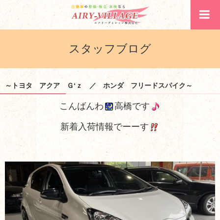
スタッフブログ
～トヨタ アクア Ｇ‘ｚ ／ ホンダ フリードスパイク～
こんばんわ
高橋です
新着入荷情報でーーす