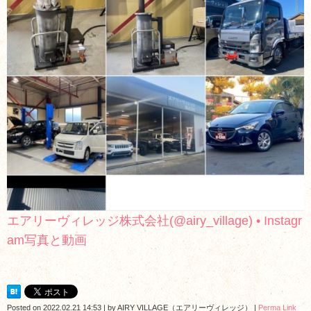
エアリーヴィレッジ株式会社(@airy_village) • Instagr
am写真と動画
Posted on
2022.02.21 14:53
|
by
AIRY VILLAGE（エアリーヴィレッジ）
|
Perma Link