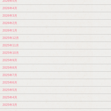
2026年5月
2026年4月
2026年3月
2026年2月
2026年1月
2025年12月
2025年11月
2025年10月
2025年9月
2025年8月
2025年7月
2025年6月
2025年5月
2025年4月
2025年3月