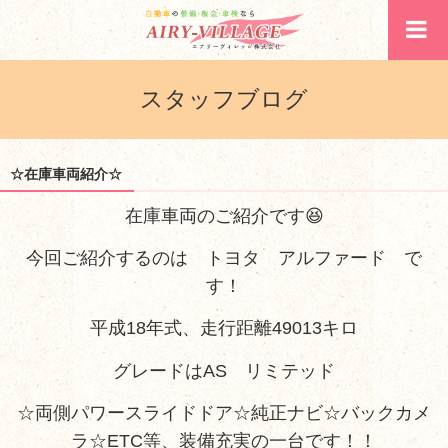
スタッフブログ
☆在庫車両紹介☆
在庫車両のご紹介です😆
今回ご紹介するのは トヨタ アルファード で
す！
平成18年式、走行距離49013キロ
グレードはAS リミテッド
☆両側パワースライドドア☆純正ナビ☆バックカメ
ラ☆ETC等、装備充実の一台です！！