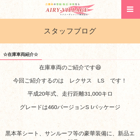
スタッフブログ
☆在庫車両紹介☆
在庫車両のご紹介です😆
今回ご紹介するのは レクサス LS です！
平成20年式、走行距離31,000キロ
グレードは460バージョンS Iパッケージ
黒本革シート、サンルーフ等の豪華装備に、新品エ