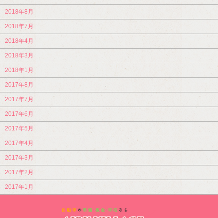
2018年8月
2018年7月
2018年4月
2018年3月
2018年1月
2017年8月
2017年7月
2017年6月
2017年5月
2017年4月
2017年3月
2017年2月
2017年1月