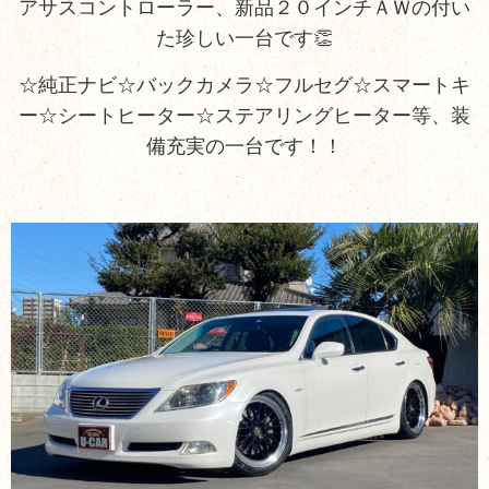
アサスコントローラー、新品２０インチＡＷの付い
た珍しい一台です👏
☆純正ナビ☆バックカメラ☆フルセグ☆スマートキ
ー☆シートヒーター☆ステアリングヒーター等、装
備充実の一台です！！