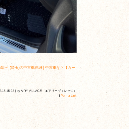
年保証付(埼玉)の中古車詳細 | 中古車なら【カー
2.13 15:22
|
by
AIRY VILLAGE（エアリーヴィレッジ）
|
Perma Link