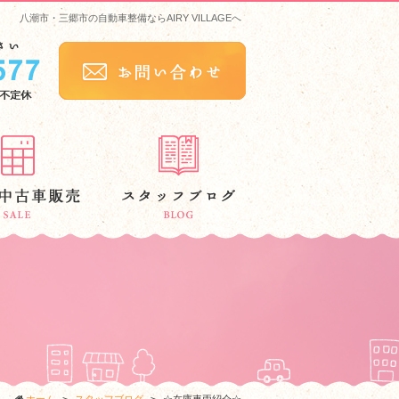
八潮市・三郷市の自動車整備ならAIRY VILLAGEへ