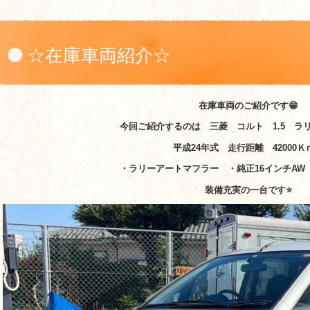
☆在庫車両紹介☆
在庫車両のご紹介です
😁
今回ご紹介するのは 三菱 コルト 1.5 ラ
平成24年式 走行距離 42000
・ラリーアートマフラー ・純正16インチAW
装備充実の一台です⭐