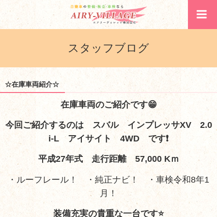
スタッフブログ
☆在庫車両紹介☆
在庫車両のご紹介です😁
今回ご紹介するのは スバル インプレッサXV 2.0
i-L アイサイト 4WD です❗
平成27年式 走行距離 57,000 Kｍ
・ルーフレール！ ・純正ナビ！ ・車検令和8年1
月！
装備充実の貴重な一台です⭐