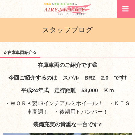
スタッフブログ
☆在庫車両紹介☆
在庫車両のご紹介です😁
今回ご紹介するのは スバル BRZ 2.0 です❗
平成24年式 走行距離 53,000 Ｋｍ
・ＷＯＲＫ製18インチアルミホイール！ ・ＫＴＳ
車高調！ ・後期用Ｆバンパー！
装備充実の貴重な一台です⭐