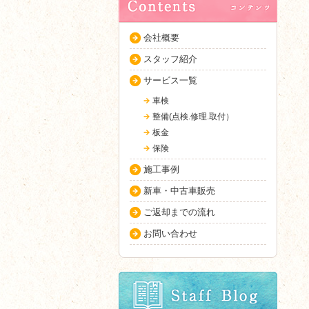
会社概要
スタッフ紹介
サービス一覧
車検
整備(点検.修理.取付）
板金
保険
施工事例
新車・中古車販売
ご返却までの流れ
お問い合わせ