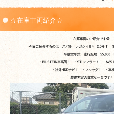
ホーム
☆在庫車両紹介☆
在庫車両のご紹介です😁
今回ご紹介するのは スバル レガシィＢ4 2.5ＧＴ 
平成22年式 走行距離 55,000 
・BILSTEIN車高調！ ・STIマフラー！ ・AVS M
・社外HDDナビ！ ・フルセグ！ ・車
装備充実の貴重な一台です⭐