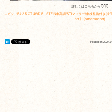
詳しくはこちらから👇👇👇
レガシィB4 2.5 GT 4WD BILSTEIN車高調/STIマフラー/車検整備付
net】 (carsensor.net)
Posted on
2024.0