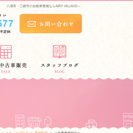
八潮市・三郷市の自動車整備ならAIRY VILLAGEへ