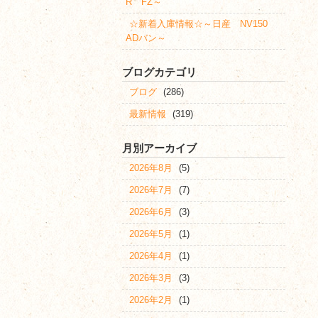
R FZ～
☆新着入庫情報☆～日産 NV150
ADバン～
ブログカテゴリ
ブログ
(286)
最新情報
(319)
月別アーカイブ
2026年8月
(5)
2026年7月
(7)
2026年6月
(3)
2026年5月
(1)
2026年4月
(1)
2026年3月
(3)
2026年2月
(1)