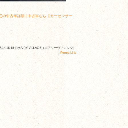
き(埼玉)の中古車詳細 | 中古車なら【カーセンサー
7.14 16:18
|
by
AIRY VILLAGE（エアリーヴィレッジ）
|
Perma Link