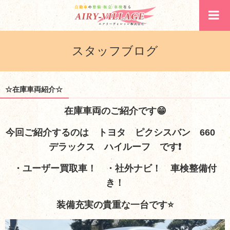
スタッフブログ
☆在庫車両紹介☆
在庫車両のご紹介です😁
今回ご紹介するのは トヨタ ピクシスバン 660
デラックス ハイルーフ です❗
・ユーザー買取車！ ・社外ナビ！ 車検整備付
き！
装備充実の貴重な一台です⭐