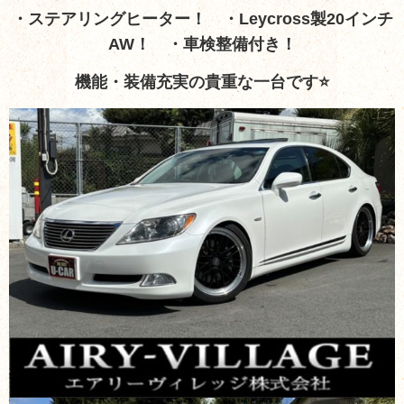
・ステアリングヒーター！ ・Leycross製20インチ
AW！ ・車検整備付き！
機能・装備充実の貴重な一台です⭐