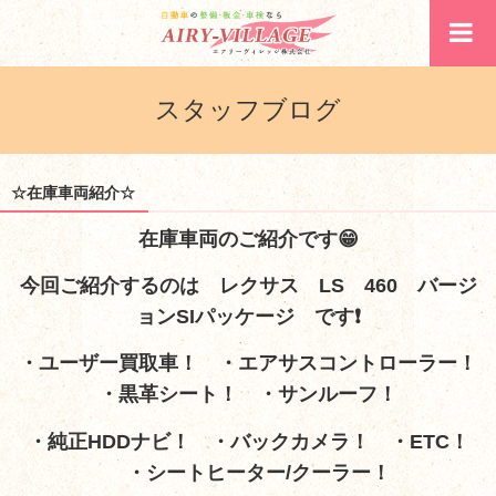
スタッフブログ
☆在庫車両紹介☆
在庫車両のご紹介です😁
今回ご紹介するのは レクサス LS 460 バージ
ョンSIパッケージ
です❗
・ユーザー買取車！ ・エアサスコントローラー！
・黒革シート！ ・サンルーフ！
・純正HDDナビ！ ・バックカメラ！ ・ETC！
・シートヒーター/クーラー！