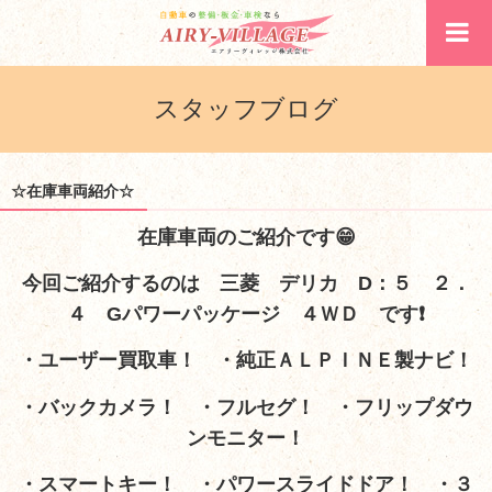
スタッフブログ
☆在庫車両紹介☆
在庫車両のご紹介です😁
今回ご紹介するのは 三菱 デリカ D：５ ２．
４ Gパワーパッケージ ４ＷＤ
です❗
・ユーザー買取車！ ・純正ＡＬＰＩＮＥ製ナビ！
・バックカメラ！ ・フルセグ！ ・フリップダウ
ンモニター！
・スマートキー！ ・パワースライドドア！ ・３