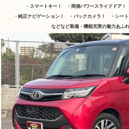
・スマートキー！ ・両側パワースライドドア！
・純正ナビゲーション！ ・バックカメラ！
・シー
などなど装備・機能充実の魅力あふれ