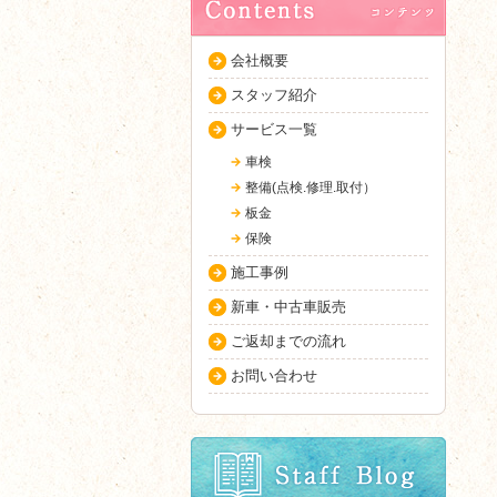
会社概要
スタッフ紹介
サービス一覧
車検
整備(点検.修理.取付）
板金
保険
施工事例
新車・中古車販売
ご返却までの流れ
お問い合わせ