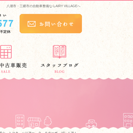
八潮市・三郷市の自動車整備ならAIRY VILLAGEへ