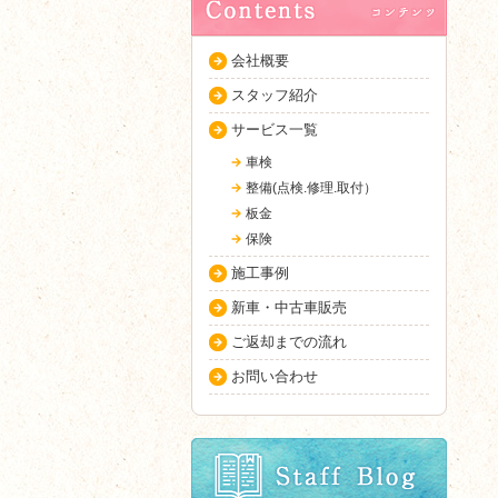
会社概要
スタッフ紹介
サービス一覧
車検
整備(点検.修理.取付）
板金
保険
施工事例
新車・中古車販売
ご返却までの流れ
お問い合わせ