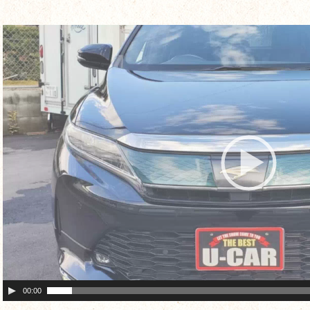
動
画
プ
レ
ー
ヤ
ー
00:00