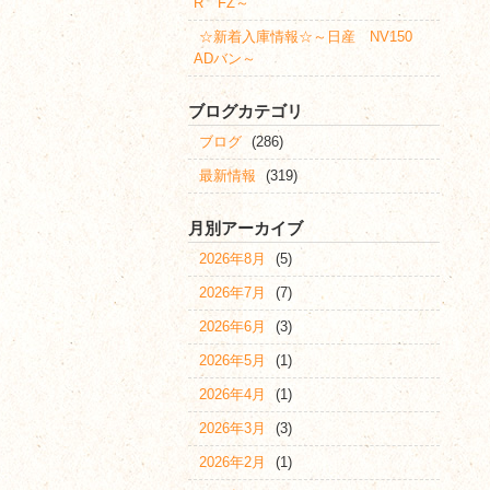
R FZ～
☆新着入庫情報☆～日産 NV150
ADバン～
ブログカテゴリ
ブログ
(286)
最新情報
(319)
月別アーカイブ
2026年8月
(5)
2026年7月
(7)
2026年6月
(3)
2026年5月
(1)
2026年4月
(1)
2026年3月
(3)
2026年2月
(1)