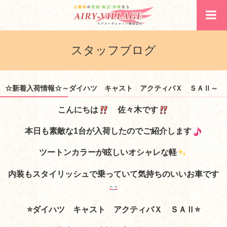
スタッフブログ
☆新着入荷情報☆～ダイハツ キャスト アクティバＸ ＳＡⅡ～
こんにちは
佐々木です
本日も素敵な1台が入荷したのでご紹介します
ツートンカラーが眩しいオシャレな軽
内装もスタイリッシュで乗っていて気持ちのいいお車です
⭐ダイハツ キャスト アクティバＸ ＳＡⅡ⭐