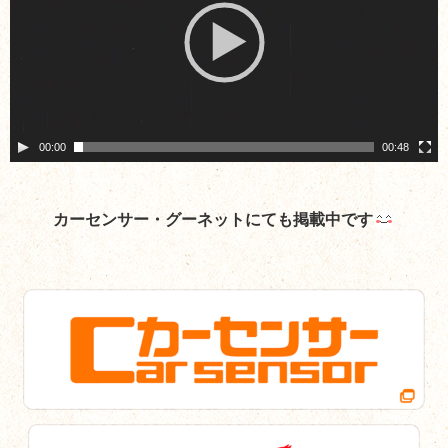
レ
ー
ヤ
ー
00:00
00:48
カーセンサー・グーネットにても掲載中です