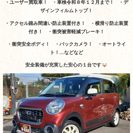
・ユーザー買取車！ ・車検令和８年１２月まで！ ・デ
ザインフィルムトップ！
・アクセル踏み間違い防止装置付き！ ・横滑り防止装置
付き！ ・衝突被害軽減ブレーキ！
・衝突安全ボディ！ ・バックカメラ！ ・オートライ
ト！…などなど
安全装備が充実した安心の１台です