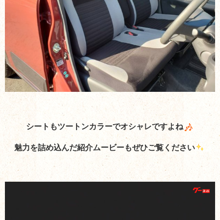
シートもツートンカラーでオシャレですよね
魅力を詰め込んだ紹介ムービーもぜひご覧ください
動
画
プ