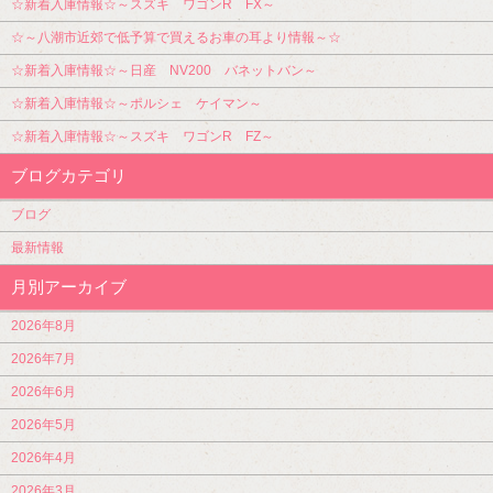
☆新着入庫情報☆～スズキ ワゴンR FX～
☆～八潮市近郊で低予算で買えるお車の耳より情報～☆
☆新着入庫情報☆～日産 NV200 バネットバン～
☆新着入庫情報☆～ポルシェ ケイマン～
☆新着入庫情報☆～スズキ ワゴンR FZ～
ブログカテゴリ
ブログ
最新情報
月別アーカイブ
2026年8月
2026年7月
2026年6月
2026年5月
2026年4月
2026年3月