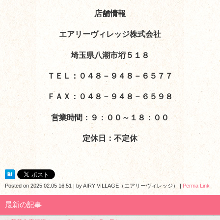
店舗情報
エアリーヴィレッジ株式会社
埼玉県八潮市垳５１８
ＴＥＬ：０４８－９４８－６５７７
ＦＡＸ：０４８－９４８－６５９８
営業時間：９：００～１８：００
定休日：不定休
Posted on
2025.02.05 16:51
|
by
AIRY VILLAGE（エアリーヴィレッジ）
|
Perma Link
最新の記事