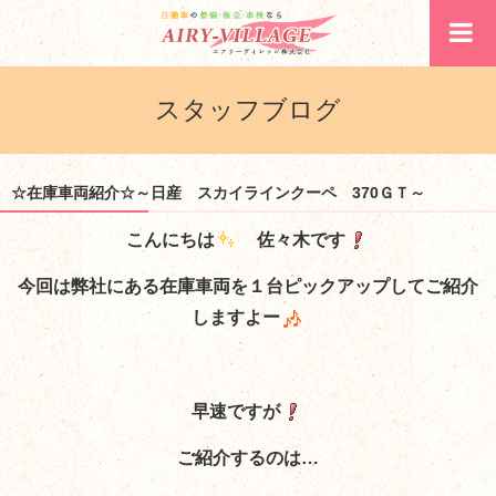
スタッフブログ
☆在庫車両紹介☆～日産 スカイラインクーペ 370ＧＴ～
こんにちは
佐々木です
今回は弊社にある在庫車両を１台ピックアップしてご紹介
しますよー
早速ですが
ご紹介するのは…