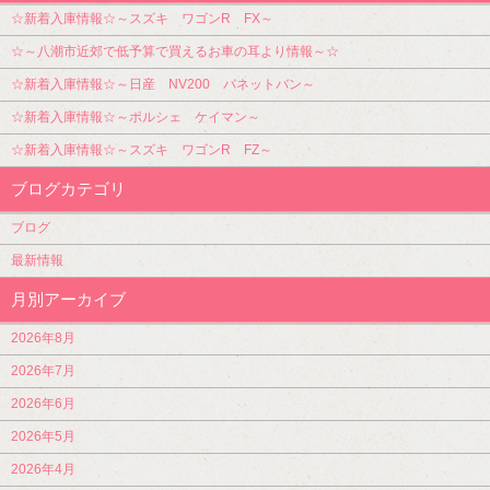
☆新着入庫情報☆～スズキ ワゴンR FX～
☆～八潮市近郊で低予算で買えるお車の耳より情報～☆
☆新着入庫情報☆～日産 NV200 バネットバン～
☆新着入庫情報☆～ポルシェ ケイマン～
☆新着入庫情報☆～スズキ ワゴンR FZ～
ブログカテゴリ
ブログ
最新情報
月別アーカイブ
2026年8月
2026年7月
2026年6月
2026年5月
2026年4月