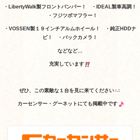
・LibertyWalk製フロントバンパー！ ・IDEAL製車高調！
・フジツボマフラー！
・VOSSEN製１９インチアルムホイール！ ・純正HDDナ
ビ！ ・バックカメラ！
などなど…
充実しています
ぜひ、この素敵な１台を見に来てください
カーセンサー・グーネットにても掲載中です