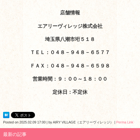
店舗情報
エアリーヴィレッジ株式会社
埼玉県八潮市垳５１８
ＴＥＬ：０４８－９４８－６５７７
ＦＡＸ：０４８－９４８－６５９８
営業時間：９：００～１８：００
定休日：不定休
Posted on
2025.02.09 17:00
|
by
AIRY VILLAGE（エアリーヴィレッジ）
|
Perma Link
最新の記事