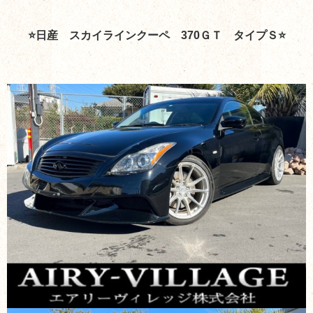
⭐日産 スカイラインクーペ 370ＧＴ タイプＳ⭐