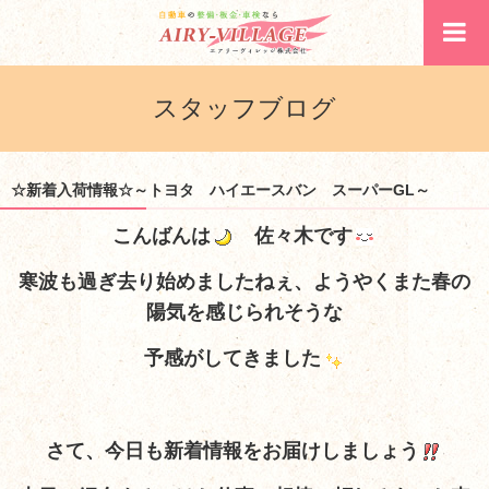
スタッフブログ
☆新着入荷情報☆～トヨタ ハイエースバン スーパーGL～
こんばんは
佐々木です
寒波も過ぎ去り始めましたねぇ、ようやくまた春の
陽気を感じられそうな
予感がしてきました
さて、今日も新着情報をお届けしましょう