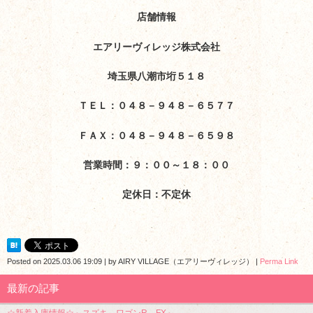
店舗情報
エアリーヴィレッジ株式会社
埼玉県八潮市垳５１８
ＴＥＬ：０４８－９４８－６５７７
ＦＡＸ：０４８－９４８－６５９８
営業時間：９：００～１８：００
定休日：不定休
Posted on
2025.03.06 19:09
|
by
AIRY VILLAGE（エアリーヴィレッジ）
|
Perma Link
最新の記事