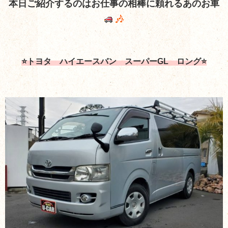
本日ご紹介するのはお仕事の相棒に頼れるあのお車
⭐トヨタ ハイエースバン スーパーGL ロング⭐