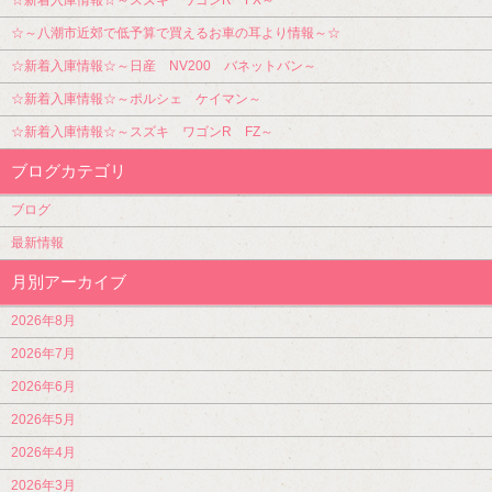
☆新着入庫情報☆～スズキ ワゴンR FX～
☆～八潮市近郊で低予算で買えるお車の耳より情報～☆
☆新着入庫情報☆～日産 NV200 バネットバン～
☆新着入庫情報☆～ポルシェ ケイマン～
☆新着入庫情報☆～スズキ ワゴンR FZ～
ブログカテゴリ
ブログ
最新情報
月別アーカイブ
2026年8月
2026年7月
2026年6月
2026年5月
2026年4月
2026年3月