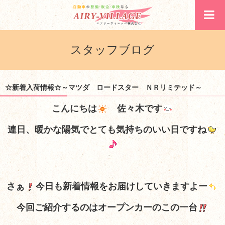
スタッフブログ
☆新着入荷情報☆～マツダ ロードスター ＮＲリミテッド～
こんにちは
佐々木です
連日、暖かな陽気でとても気持ちのいい日ですね
さぁ
今日も新着情報をお届けしていきますよー
今回ご紹介するのはオープンカーのこの一台