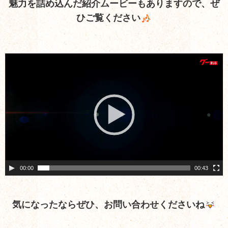
魅力を詰め込んだ紹介ムービーもありますので、ぜ
ひご覧ください
動
画
プ
レ
ー
ヤ
ー
00:00
00:43
気になったならぜひ、お問い合わせくださいね