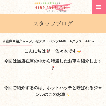
スタッフブログ
☆在庫車紹介☆～メルセデス・ベンツAMG Aクラス A45～
こんにちは
佐々木です
今回は当店在庫の中から特選したお車を紹介します
今回ご紹介するのは、ホットハッチと呼ばれるジャ
ンルのこのお車