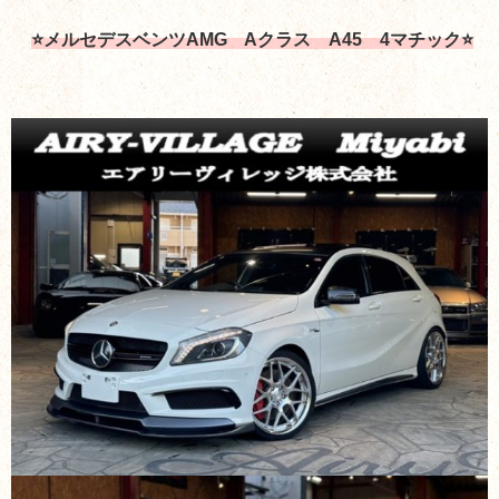
⭐メルセデスベンツAMG Aクラス A45 4マチック⭐