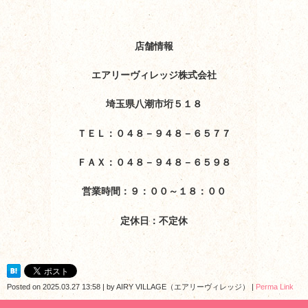
店舗情報
エアリーヴィレッジ株式会社
埼玉県八潮市垳５１８
ＴＥＬ：０４８－９４８－６５７７
ＦＡＸ：０４８－９４８－６５９８
営業時間：９：００～１８：００
定休日：不定休
Posted on
2025.03.27 13:58
|
by
AIRY VILLAGE（エアリーヴィレッジ）
|
Perma Link