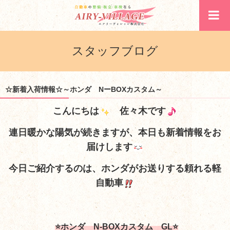
スタッフブログ
☆新着入荷情報☆～ホンダ NーBOXカスタム～
こんにちは
佐々木です
連日暖かな陽気が続きますが、本日も新着情報をお
届けします
今日ご紹介するのは、ホンダがお送りする頼れる軽
自動車
⭐ホンダ N-BOXカスタム GL⭐