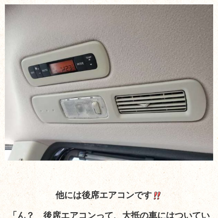
他には後席エアコンです
「ん？ 後席エアコンって、大抵の車にはついてい