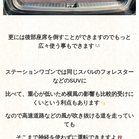
更には後部座席を倒すことができますのでもっと
広々使う事もできます
ステーションワゴンでは同じスバルのフォレスター
などのSUVに
比べて、重心が低いため横風の影響も比較的受けに
くいという利点もあります
なので高速道路などの風が吹き抜ける道を走ってい
ても
そこまで神経を
使わずに運転できますよ