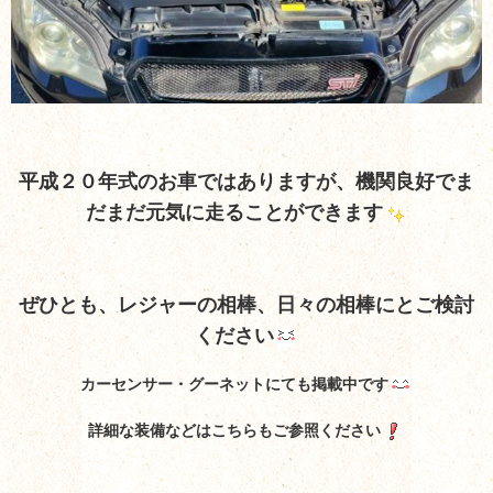
平成２０年式のお車ではありますが、機関良好でま
だまだ元気に走ることができます
ぜひとも、レジャーの相棒、日々の相棒にとご検討
ください
カーセンサー・グーネットにても掲載中です
詳細な装備などはこちらもご参照ください