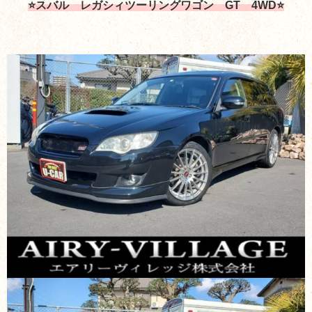
⭐スバル レガシィツーリングワゴン GT 4WD⭐