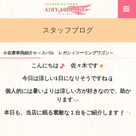
スタッフブログ
☆在庫車両紹介☆～スバル レガシィツーリングワゴン～
こんにちは
佐々木です
今日は涼しい1日になりそうですね
個人的には暑いよりは涼しい方が好きなので、助か
ります
本日も、当店に眠る素敵な１台をご紹介します