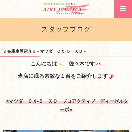
スタッフブログ
☆在庫車両紹介☆～マツダ ＣＸ-５ ＸＤ～
こんにちは
佐々木です
当店に眠る素敵な１台をご紹介します
⭐マツダ ＣＸ-５ ＸＤ プロアクティブ ディーゼルタ
ーボ⭐