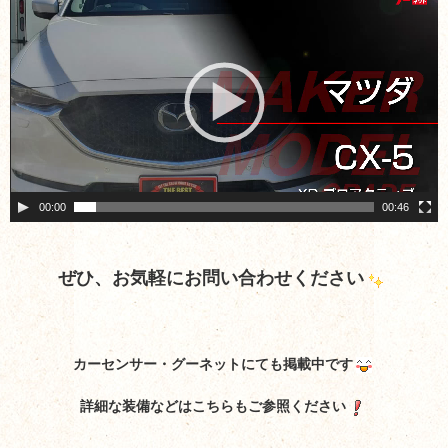
画
プ
レ
ー
ヤ
ー
00:00
00:46
ぜひ、お気軽にお問い合わせください
カーセンサー・グーネットにても掲載中です
詳細な装備などはこちらもご参照ください