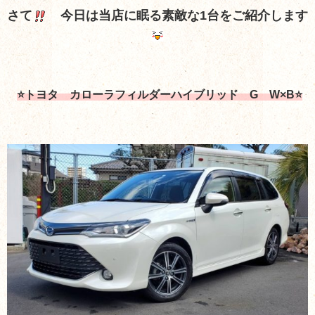
さて
今日は当店に眠る素敵な1台をご紹介します
⭐トヨタ カローラフィルダーハイブリッド G W×B⭐