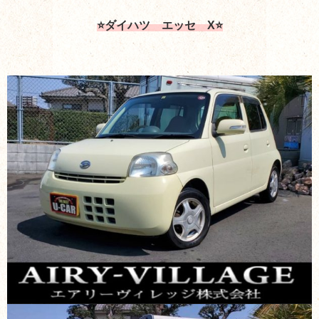
⭐ダイハツ エッセ X⭐