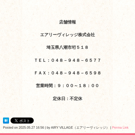
店舗情報
エアリーヴィレッジ株式会社
埼玉県八潮市垳５１８
ＴＥＬ：０４８－９４８－６５７７
ＦＡＸ：０４８－９４８－６５９８
営業時間：９：００～１８：００
定休日：不定休
Posted on
2025.05.27 16:56
|
by
AIRY VILLAGE（エアリーヴィレッジ）
|
Perma Link