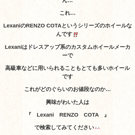
ん…
これ…
LexaniのRENZO COTAというシリーズのホイールな
んです
Lexaniはドレスアップ系のカスタムホイールメーカ
ーで
高級車などに用いられることもとても多いホイール
です
これがどのぐらいのお値段なのか…
興味がわいた人は
『 Lexani RENZO COTA 』
で検索してみてください