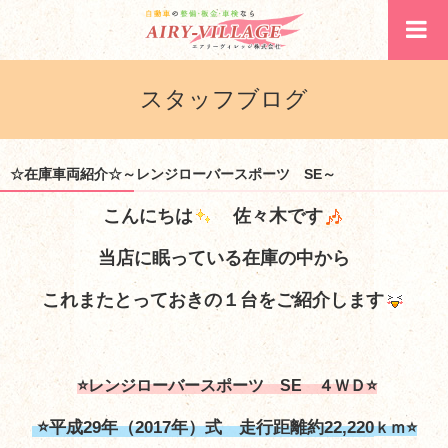
スタッフブログ
☆在庫車両紹介☆～レンジローバースポーツ SE～
こんにちは
佐々木です
当店に眠っている在庫の中から
これまたとっておきの１台をご紹介します
⭐レンジローバースポーツ SE ４ＷＤ⭐
⭐平成29年（2017年）式 走行距離約22,220
ｋｍ⭐