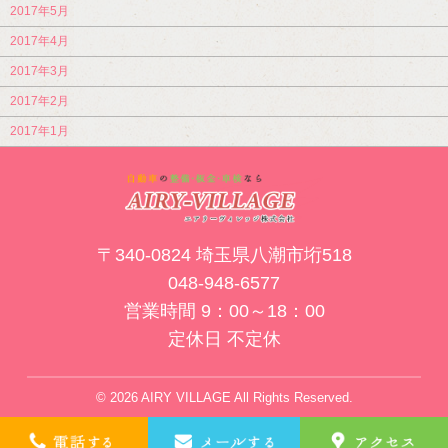
2017年5月
2017年4月
2017年3月
2017年2月
2017年1月
〒340-0824 埼玉県八潮市垳518
048-948-6577
営業時間 9：00～18：00
定休日 不定休
© 2026 AIRY VILLAGE All Rights Reserved.