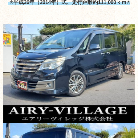
⭐平成26年（2014年）式、走行距離約111,000ｋｍ
⭐