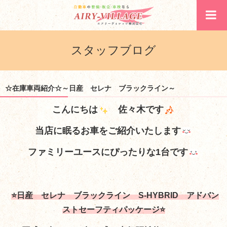
スタッフブログ
☆在庫車両紹介☆～日産 セレナ ブラックライン～
こんにちは
佐々木です
当店に眠るお車をご紹介いたします
ファミリーユースにぴったりな1台です
⭐日産 セレナ ブラックライン S-HYBRID アドバン
ストセーフティパッケージ⭐