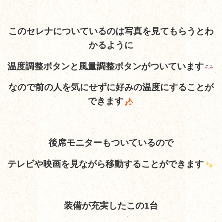
このセレナについているのは写真を見てもらうと
わ
かるように
温度調整ボタンと風量調整ボタンがついています
なので前の人を気にせずに好みの温度にすることが
できます
後席モニターもついているので
テレビや映画を見ながら移動することができます
装備が充実したこの1台