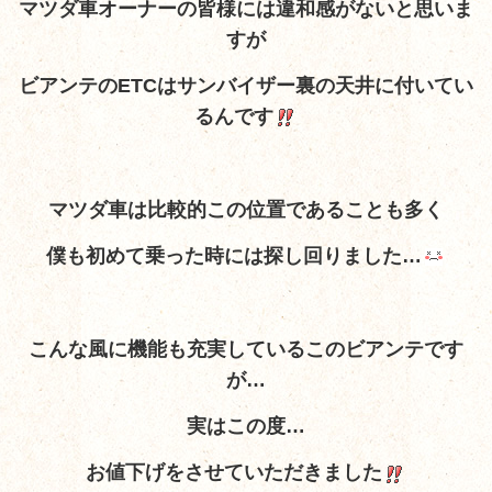
マツダ車オーナーの皆様には違和感がないと思いま
すが
ビアンテのETCはサンバイザー裏の天井に付いてい
るんです
マツダ車は比較的この位置であることも多く
僕も初めて乗った時には探し回りました…
こんな風に機能も充実しているこのビアンテです
が…
実はこの度…
お値下げをさせていただきました