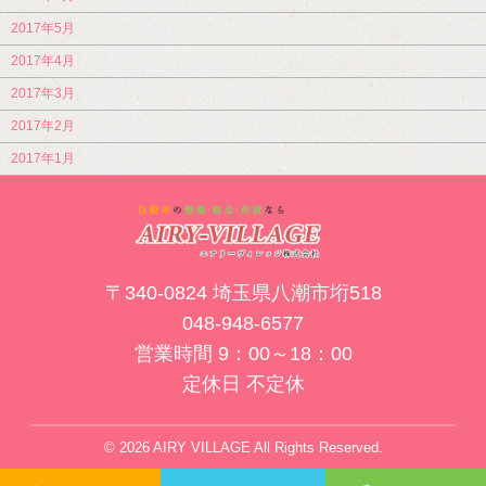
2017年5月
2017年4月
2017年3月
2017年2月
2017年1月
〒340-0824 埼玉県八潮市垳518
048-948-6577
営業時間 9：00～18：00
定休日 不定休
© 2026 AIRY VILLAGE All Rights Reserved.