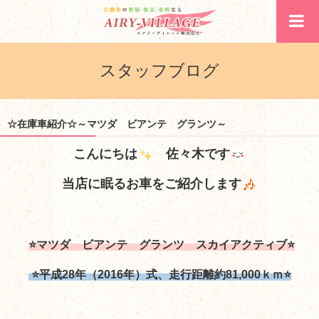
スタッフブログ
☆在庫車紹介☆～マツダ ビアンテ グランツ～
こんにちは
佐々木です
当店に眠るお車をご紹介します
⭐マツダ ビアンテ グランツ スカイアクティブ⭐
⭐平成28年（2016年）式、走行距離約81,000ｋｍ
⭐