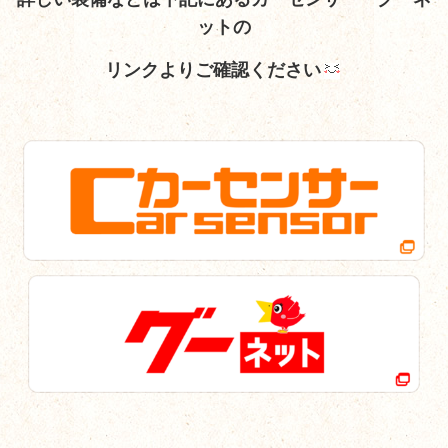
ットの
リンクよりご確認ください