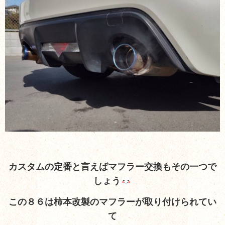
カスタムの定番と言えばマフラー交換もその一つで
しょう
この８６は柿本改製のマフラーが取り付けられてい
て