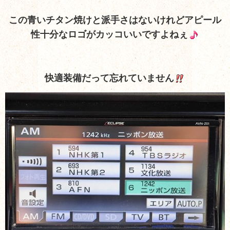
この青いチタン焼け
と派手さはない
けれどアピール
性十分なロゴがカッコいいですよねぇ
快適装備だって忘れていません