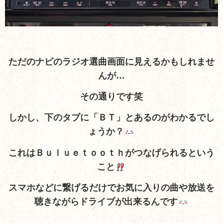
ただのナビのラジオ選曲画面に見えるかもしれませ
んが…
その通りです笑
しかし、下のタブに「ＢＴ」とあるのがわかるでし
ょうか？
これはＢｕｌｕｅｔｏｏｔｈがつなげられるという
こと
スマホなどに繋げるだけでお気に入りの曲や放送を
聴きながらドライブが出来るんです