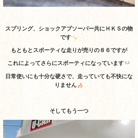
スプリング、ショックアブソーバー共にＨＫＳの物
です
もともとスポーティな走りが売りの８６ですが
これによってさらにスポーティになっています
日常使いにも十分な硬さで、走っていても不快にな
りません
そしてもう一つ