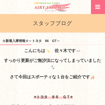
スタッフブログ
☆新着入庫情報☆～トヨタ 86 GT～
こんにちは
佐々木です
すっかり更新がご無沙汰になってしまっていました
さて今回はスポーティな１台をご紹介です
⭐トヨタ ８６ ＧＴ⭐