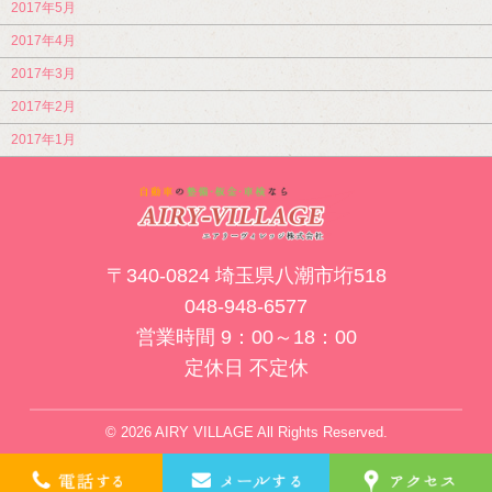
2017年5月
2017年4月
2017年3月
2017年2月
2017年1月
〒340-0824 埼玉県八潮市垳518
048-948-6577
営業時間 9：00～18：00
定休日 不定休
© 2026 AIRY VILLAGE All Rights Reserved.