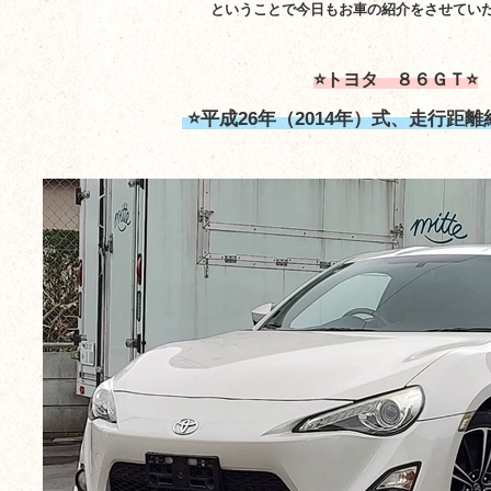
ということで今日もお車の紹介をさせてい
⭐トヨタ ８６ＧＴ⭐
⭐平成26年（2014年）式、走行距離約9