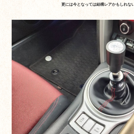
更には今となっては結構レアかもしれな