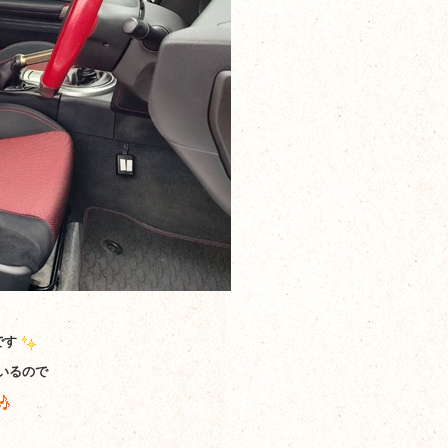
です
いるので