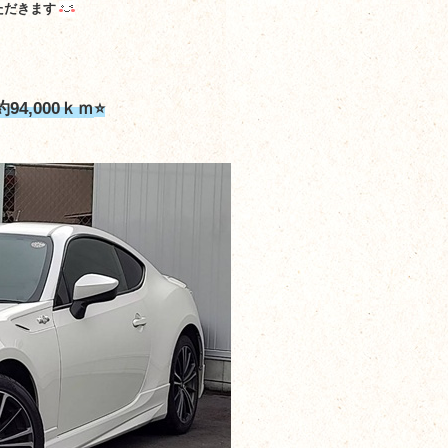
ただきます
4,000ｋｍ
⭐