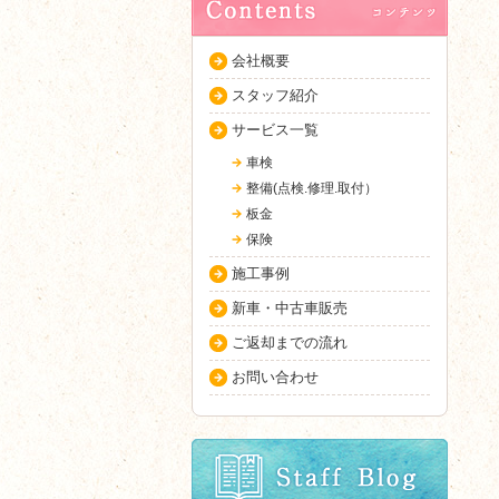
会社概要
スタッフ紹介
サービス一覧
車検
整備(点検.修理.取付）
板金
保険
施工事例
新車・中古車販売
ご返却までの流れ
お問い合わせ