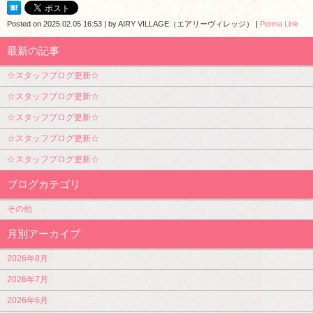
Posted on
2025.02.05 16:53
|
by
AIRY VILLAGE（エアリーヴィレッジ）
|
Perma Link
最新の記事
☆スタッフブログ更新☆
☆スタッフブログ更新☆
☆スタッフブログ更新☆
☆スタッフブログ更新☆
☆スタッフブログ更新☆
ブログカテゴリ
その他
月別アーカイブ
2026年8月
2026年7月
2026年6月