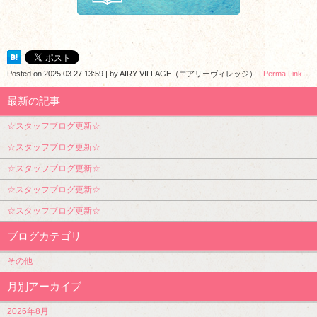
Posted on
2025.03.27 13:59
|
by
AIRY VILLAGE（エアリーヴィレッジ）
|
Perma Link
最新の記事
☆スタッフブログ更新☆
☆スタッフブログ更新☆
☆スタッフブログ更新☆
☆スタッフブログ更新☆
☆スタッフブログ更新☆
ブログカテゴリ
その他
月別アーカイブ
2026年8月