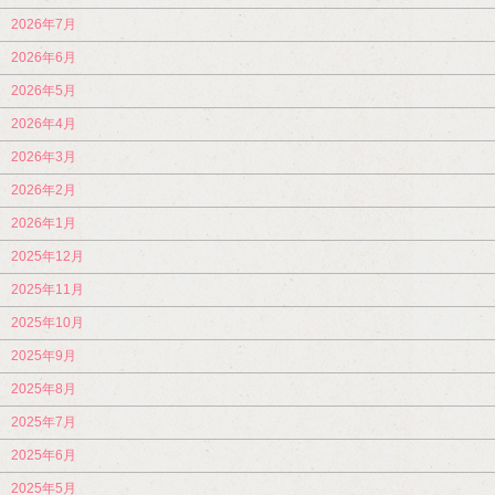
2026年7月
2026年6月
2026年5月
2026年4月
2026年3月
2026年2月
2026年1月
2025年12月
2025年11月
2025年10月
2025年9月
2025年8月
2025年7月
2025年6月
2025年5月