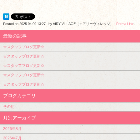
Posted on
2025.04.09 13:27
|
by
AIRY VILLAGE（エアリーヴィレッジ）
|
Perma Link
最新の記事
☆スタッフブログ更新☆
☆スタッフブログ更新☆
☆スタッフブログ更新☆
☆スタッフブログ更新☆
☆スタッフブログ更新☆
ブログカテゴリ
その他
月別アーカイブ
2026年8月
2026年7月