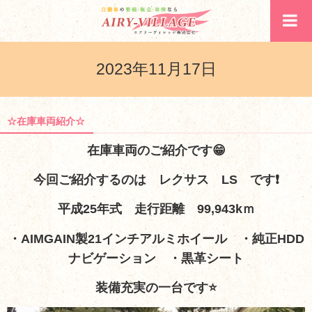
2023年11月17日
☆在庫車両紹介☆
在庫車両のご紹介です
😁
今回ご紹介するのは レクサス
LS
です❗
平成25年式 走行距離 99,943kｍ
・AIMGAIN製21インチアルミホイール ・純正HDD
ナビゲーション ・黒革シート
装備充実の一台です⭐