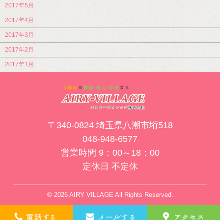
2017年5月
2017年4月
2017年3月
2017年2月
2017年1月
〒340-0824 埼玉県八潮市垳518
048-948-6577
営業時間 9：00～18：00
定休日 不定休
© 2026 AIRY VILLAGE All Rights Reserved.